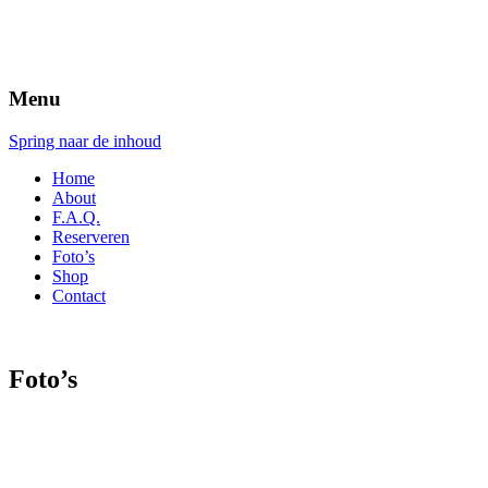
Menu
Spring naar de inhoud
Home
About
F.A.Q.
Reserveren
Foto’s
Shop
Contact
Foto’s